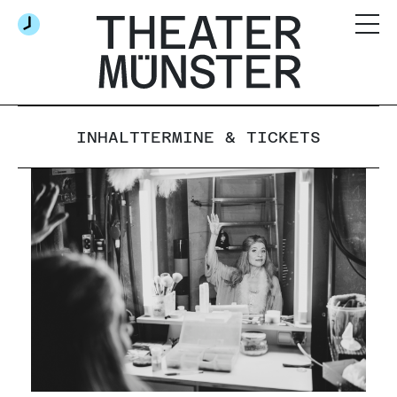
INHALT
TERMINE & TICKETS