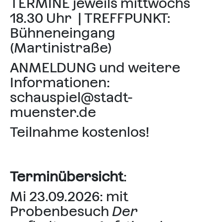
TERMINE jeweils mittwochs
18.30 Uhr | TREFFPUNKT:
Bühneneingang
(Martinistraße)
ANMELDUNG und weitere
Informationen:
schauspiel@stadt-
muenster.de
Teilnahme kostenlos!
Terminübersicht
:
Mi 23.09.2026: mit
Probenbesuch
Der