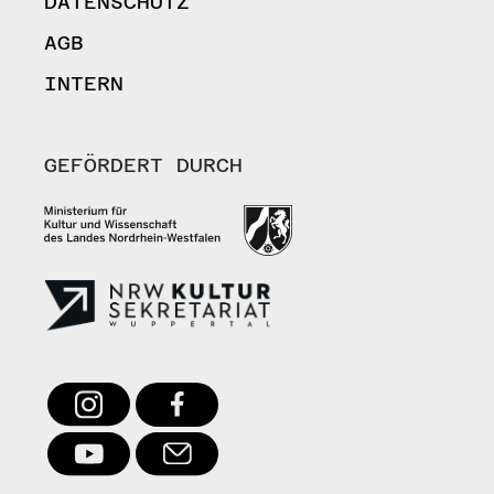
DATENSCHUTZ
AGB
INTERN
GEFÖRDERT DURCH