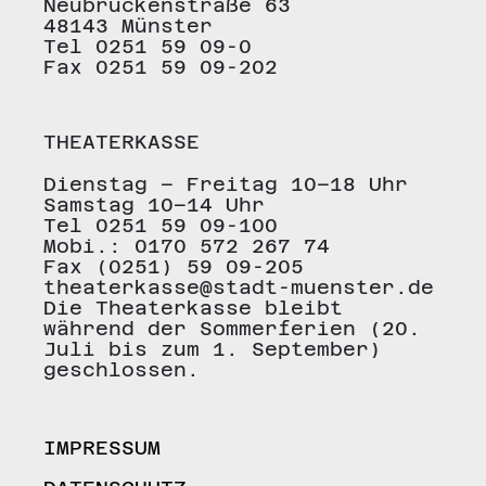
Neubrückenstraße 63
48143 Münster
Tel 0251 59 09-0
Fax 0251 59 09-202
THEATERKASSE
Dienstag – Freitag 10–18 Uhr
Samstag 10–14 Uhr
Tel 0251 59 09-100
Mobi.: 0170 572 267 74
Fax (0251) 59 09-205
theaterkasse@stadt-muenster.de
Die Theaterkasse bleibt
während der Sommerferien (20.
Juli bis zum 1. September)
geschlossen.
IMPRESSUM