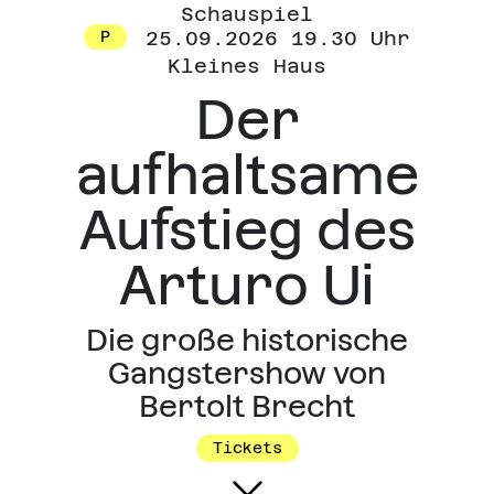
Schauspiel
25.09.2026 19.30 Uhr
P
Kleines Haus
Der
aufhaltsame
Aufstieg des
Arturo Ui
Die große historische
Gangstershow von
Bertolt Brecht
Tickets