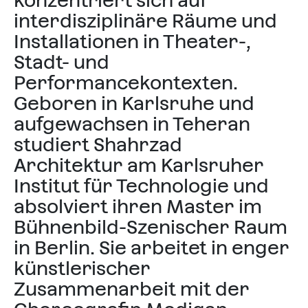
konzentriert sich auf
interdisziplinäre Räume und
Installationen in Theater-,
Stadt- und
Performancekontexten.
Geboren in Karlsruhe und
aufgewachsen in Teheran
studiert Shahrzad
Architektur am Karlsruher
Institut für Technologie und
absolviert ihren Master im
Bühnenbild-Szenischer Raum
in Berlin. Sie arbeitet in enger
künstlerischer
Zusammenarbeit mit der