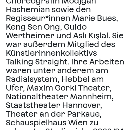
Choreografin Modjgan
Hashemian sowie den
Regisseur*innen Marie Bues,
Keng Sen Ong, Guido
Wertheimer und Aslı Kışlal. Sie
war außerdem Mitglied des
Künstlerinnenkollektivs
Talking Straight. Ihre Arbeiten
waren unter anderem am
Radialsystem, Hebbel am
Ufer, Maxim Gorki Theater,
Nationaltheater Mannheim,
Staatstheater Hannover,
Theater an der Parkaue,
Schauspielhaus Wien zu