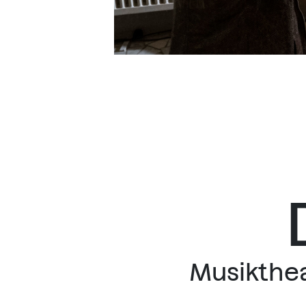
Musikthea