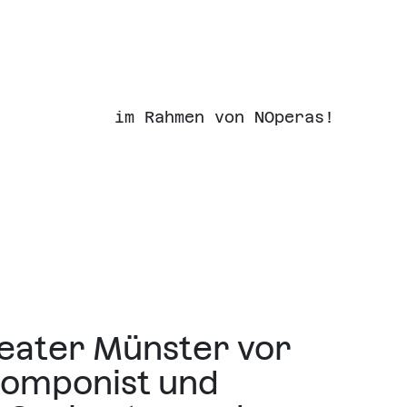
im Rahmen von NOperas!
heater Münster vor
 Komponist und