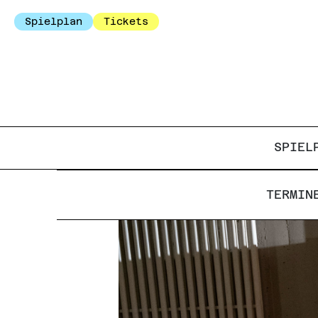
Spielplan
Tickets
SPIEL
TERMIN