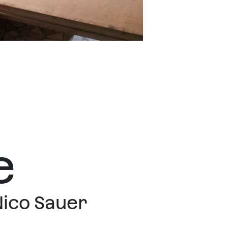
e
Nico Sauer