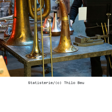
Statisterie
/
(c) Thilo Beu