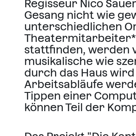
Regisseur Nico Sauer
Gesang nicht wie gew
unterschiedlichen Or
Theatermitarbeiter*
stattfinden, werden 
musikalische wie sz
durch das Haus wird
Arbeitsabläufe werde
Tippen einer Comput
können Teil der Kom