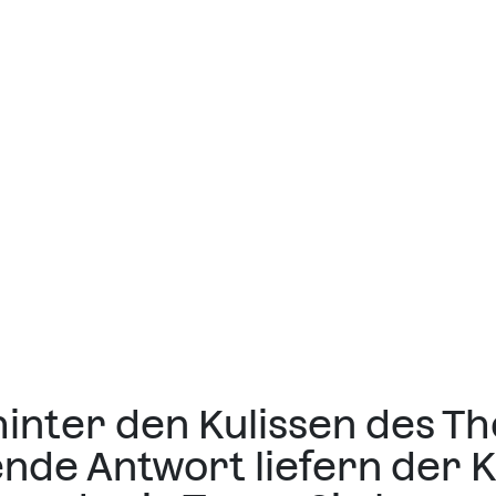
hinter den Kulissen des T
ende Antwort liefern der