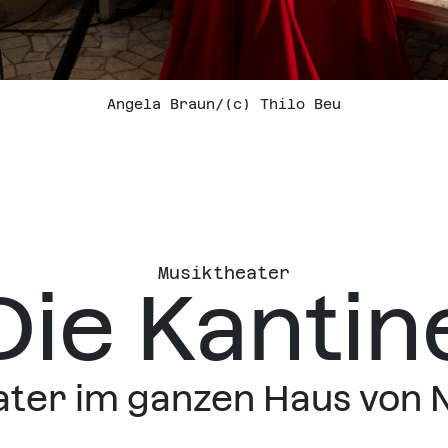
Angela Braun
/
(c) Thilo Beu
Musiktheater
Die Kantin
ter im ganzen Haus von 