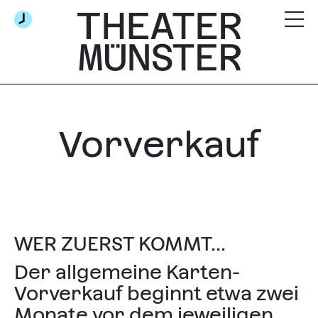
Vorverkauf
WER ZUERST KOMMT...
Der allgemeine Karten-
Vorverkauf beginnt etwa zwei
Monate vor dem jeweiligen